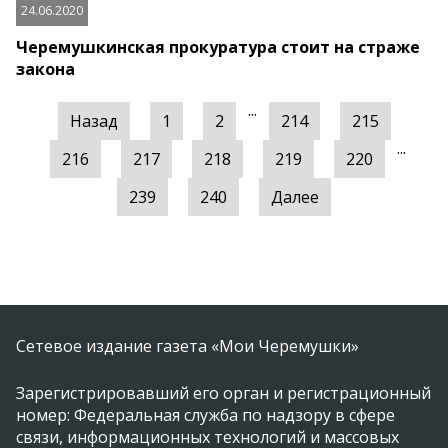
24.06.2020
Черемушкинская прокуратура стоит на страже
закона
...
Назад
1
2
214
215
...
216
217
218
219
220
239
240
Далее
Сетевое издание газета «Мои Черемушки»
Зарегистрировавший его орган и регистрационный
номер: Федеральная служба по надзору в сфере
связи, информационных технологий и массовых