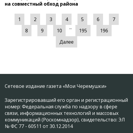
на совместный обход района
1
2
3
4
5
6
7
...
8
9
10
195
196
Далее
Сетевое издание газета «Мои Черемушки»
Зарегистрировавший его орган и регистрационный
номер: Федеральная служба по надзору в сфере
связи, информационных технологий и массовых
коммуникаций (Роскомнадзор), свидетельство: ЭЛ
№ ФС 77 - 60511 от 30.12.2014