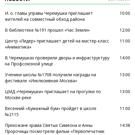
И. о. главы управы Черемушки приглашает
10:00
жителей на совместный обход района
В библиотеке №191 прошел «Час Земли»
12:00
Центр «Лидер» приглашает детей на мастер-класс
11:00
«Аниматика»
В Черемушках проверили дворы и инфраструктуру
14:00
на Профсоюзной улице
Ученики школы №1708 получили награды на
13:00
фестивале «Инклюзивная Москва»
ЦМД «Черемушки» приглашает на прогулки по
13:00
Москве-реке
Весенний «Бумажный бум» пройдет в школе
11:00
№2115
Прихожане храма Святых Симеона и Анны
14:38
Пророчицы посмотрели фильм «Первопечатник