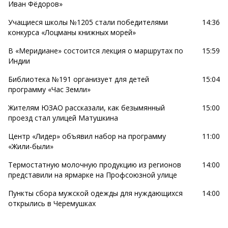
Иван Фёдоров»
Учащиеся школы №1205 стали победителями
14:36
конкурса «Лоцманы книжных морей»
В «Меридиане» состоится лекция о маршрутах по
15:59
Индии
Библиотека №191 организует для детей
15:04
программу «Час Земли»
Жителям ЮЗАО рассказали, как безымянный
15:00
проезд стал улицей Матушкина
Центр «Лидер» объявил набор на программу
11:00
«Жили-были»
Термостатную молочную продукцию из регионов
14:00
представили на ярмарке на Профсоюзной улице
Пункты сбора мужской одежды для нуждающихся
14:00
открылись в Черемушках