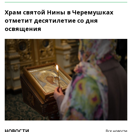
Храм святой Нины в Черемушках
отметит десятилетие со дня
освящения
НОВОСТИ
Все новости