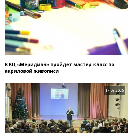
В КЦ «Меридиан» пройдет мастер-класс по
акриловой живописи
17.03.2026