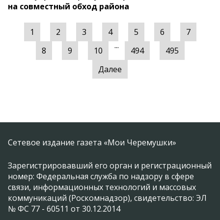
на совместный обход района
1
2
3
4
5
6
7
...
8
9
10
494
495
Далее
Сетевое издание газета «Мои Черемушки»
Зарегистрировавший его орган и регистрационный
номер: Федеральная служба по надзору в сфере
связи, информационных технологий и массовых
коммуникаций (Роскомнадзор), свидетельство: ЭЛ
№ ФС 77 - 60511 от 30.12.2014