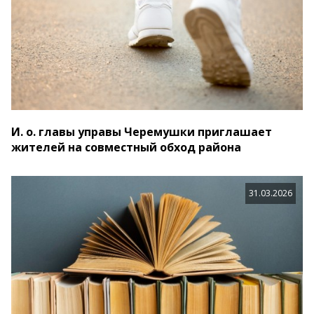
И. о. главы управы Черемушки приглашает
жителей на совместный обход района
31.03.2026