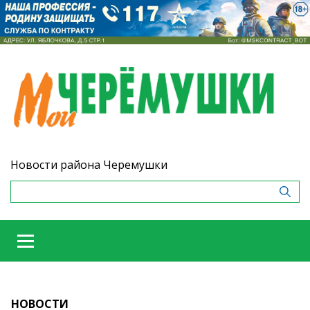
Новости района Черемушки
НОВОСТИ