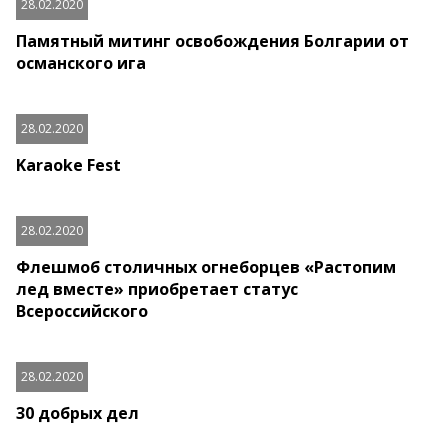
28.02.2020
Памятный митинг освобождения Болгарии от
османского ига
28.02.2020
Karaoke Fest
28.02.2020
Флешмоб столичных огнеборцев «Растопим
лед вместе» приобретает статус
Всероссийского
28.02.2020
30 добрых дел