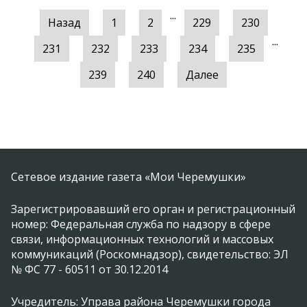
...
Назад
1
2
229
230
...
231
232
233
234
235
239
240
Далее
Сетевое издание газета «Мои Черемушки»
Зарегистрировавший его орган и регистрационный
номер: Федеральная служба по надзору в сфере
связи, информационных технологий и массовых
коммуникаций (Роскомнадзор), свидетельство: ЭЛ
№ ФС 77 - 60511 от 30.12.2014
Учредитель: Управа района Черемушки города