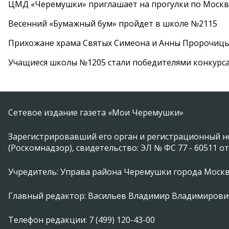
ЦМД «Черемушки» приглашает на прогулки по Москв
Весенний «Бумажный бум» пройдет в школе №2115
Прихожане храма Святых Симеона и Анны Пророчиц
Учащиеся школы №1205 стали победителями конкурс
Сетевое издание газета «Мои Черемушки»
Зарегистрировавший его орган и регистрационный н
(Роскомнадзор), свидетельство: ЭЛ № ФС 77 - 60511 от
Учредитель: Управа района Черемушки города Моск
Главный редактор: Васильев Владимир Владимирови
Телефон редакции: 7 (499) 120-43-00