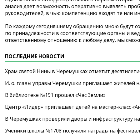
анализ дает возможность оперативно выявлять проб
руководителей, в чью компетенцию входят те или и
По каждому сегодняшнему обращению мною будут сос
по принадлежности в соответствующие органы и вед
ответственному отношению к любому делу, мы сможе
ПОСЛЕДНИЕ НОВОСТИ
Храм святой Нины в Черемушках отметит десятилети
И. о. главы управы Черемушки приглашает жителей н
В библиотеке №191 прошел «Час Земли»
Центр «Лидер» приглашает детей на мастер-класс «А
В Черемушках проверили дворы и инфраструктуру н
Ученики школы №1708 получили награды на фестива