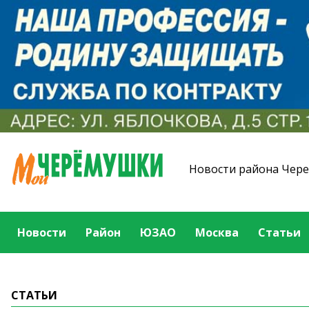
Новости района Чер
Новости
Район
ЮЗАО
Москва
Статьи
СТАТЬИ