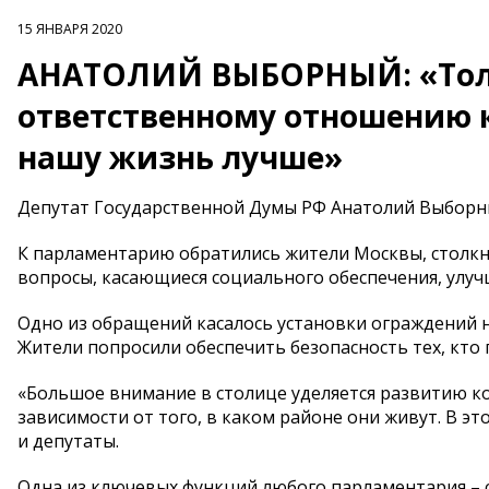
15 ЯНВАРЯ 2020
АНАТОЛИЙ ВЫБОРНЫЙ: «Толь
ответственному отношению 
нашу жизнь лучше»
Депутат Государственной Думы РФ Анатолий Выборны
К парламентарию обратились жители Москвы, столкн
вопросы, касающиеся социального обеспечения, улу
Одно из обращений касалось установки ограждений н
Жители попросили обеспечить безопасность тех, кто
«Большое внимание в столице уделяется развитию ко
зависимости от того, в каком районе они живут. В э
и депутаты.
Одна из ключевых функций любого парламентария – 