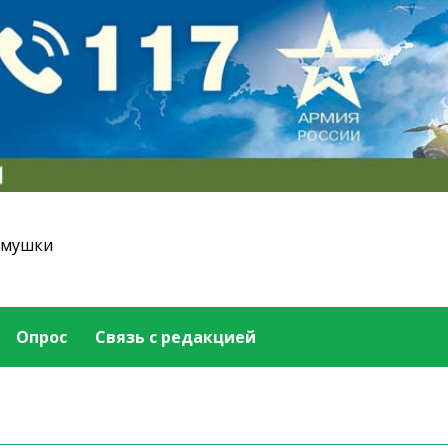
емушки
Опрос
Связь с редакцией