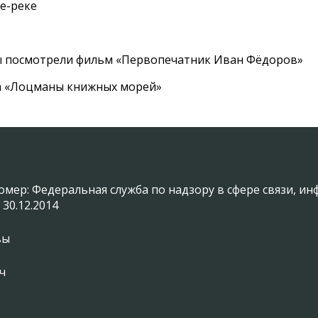
е-реке
ы посмотрели фильм «Первопечатник Иван Фёдоров»
а «Лоцманы книжных морей»
омер: Федеральная служба по надзору в сфере связи, 
 30.12.2014
вы
ч