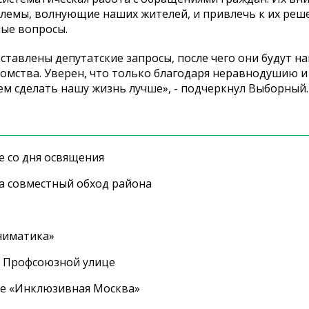
лемы, волнующие наших жителей, и привлечь к их реш
ные вопросы.
тавлены депутатские запросы, после чего они будут н
омства. Уверен, что только благодаря неравнодушию и
м сделать нашу жизнь лучше», - подчеркнул Выборный.
е со дня освящения
а совместный обход района
ниматика»
а Профсоюзной улице
ле «Инклюзивная Москва»