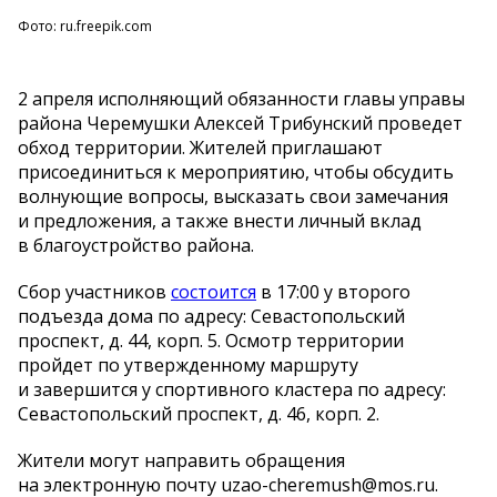
Фото: ru.freepik.com
2 апреля исполняющий обязанности главы управы
района Черемушки Алексей Трибунский проведет
обход территории. Жителей приглашают
присоединиться к
мероприятию, чтобы обсудить
волнующие вопросы, высказать свои замечания
и
предложения, а
также внести личный вклад
в
благоустройство района.
Сбор участников
состоится
в
17:00 у
второго
подъезда дома по
адресу: Севастопольский
проспект, д. 44, корп. 5. Осмотр территории
пройдет по
утвержденному маршруту
и
завершится у
спортивного кластера по
адресу:
Севастопольский проспект, д. 46, корп. 2.
Жители могут направить обращения
на
электронную почту
uzao-cheremush
@mos.ru.