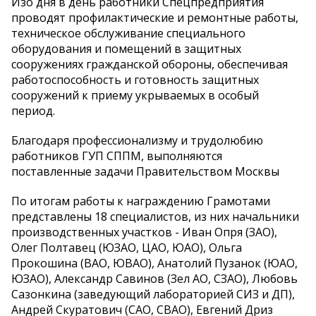
Изо дня в день работники Спецпредприятия
проводят профилактические и ремонтные работы,
техническое обслуживание специального
оборудования и помещений в защитных
сооружениях гражданской обороны, обеспечивая
работоспособность и готовность защитных
сооружений к приему укрываемых в особый
период.
Благодаря профессионализму и трудолюбию
работников ГУП СППМ, выполняются
поставленные задачи Правительством Москвы
По итогам работы к награждению Грамотами
представлены 18 специалистов, из них начальники
производственных участков - Иван Опря (ЗАО),
Олег Полтавец (ЮЗАО, ЦАО, ЮАО), Ольга
Прокошина (ВАО, ЮВАО), Анатолий Пузанок (ЮАО,
ЮЗАО), Александр Савинов (Зел АО, СЗАО), Любовь
Сазонкина (заведующий лабораторией СИЗ и ДП),
Андрей Скуратович (САО, СВАО), Евгений Дриз