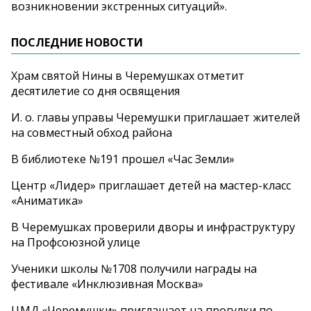
возникновении экстренных ситуаций».
ПОСЛЕДНИЕ НОВОСТИ
Храм святой Нины в Черемушках отметит
десятилетие со дня освящения
И. о. главы управы Черемушки приглашает жителей
на совместный обход района
В библиотеке №191 прошел «Час Земли»
Центр «Лидер» приглашает детей на мастер-класс
«Аниматика»
В Черемушках проверили дворы и инфраструктуру
на Профсоюзной улице
Ученики школы №1708 получили награды на
фестивале «Инклюзивная Москва»
ЦМД «Черемушки» приглашает на прогулки по