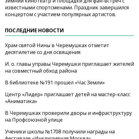
зимний кинотеатр и площадки для фан-встреч с
известными спортсменами. Праздник завершился
концертом с участием популярных артистов.
ПОСЛЕДНИЕ НОВОСТИ
Храм святой Нины в Черемушках отметит
десятилетие со дня освящения
И. о. главы управы Черемушки приглашает жителей
на совместный обход района
В библиотеке №191 прошел «Час Земли»
Центр «Лидер» приглашает детей на мастер-класс
«Аниматика»
В Черемушках проверили дворы и инфраструктуру
на Профсоюзной улице
Ученики школы №1708 получили награды на
фестивале «Инклюзивная Москва»