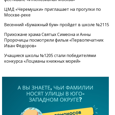
ЦМД «Черемушки» приглашает на прогулки по
Москве-реке
Весенний «Бумажный бум» пройдет в школе №2115
Прихожане храма Святых Симеона и Анны
Пророчицы посмотрели фильм «Первопечатник
Иван Фёдоров»
Учащиеся школы №1205 стали победителями
конкурса «Лоцманы книжных морей»