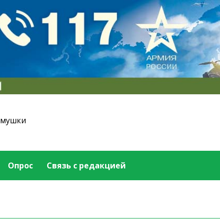
емушки
Опрос
Связь с редакцией