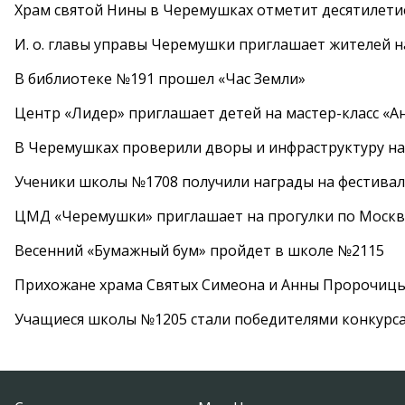
Храм святой Нины в Черемушках отметит десятилети
И. о. главы управы Черемушки приглашает жителей н
В библиотеке №191 прошел «Час Земли»
Центр «Лидер» приглашает детей на мастер-класс «А
В Черемушках проверили дворы и инфраструктуру н
Ученики школы №1708 получили награды на фестива
ЦМД «Черемушки» приглашает на прогулки по Москв
Весенний «Бумажный бум» пройдет в школе №2115
Прихожане храма Святых Симеона и Анны Пророчиц
Учащиеся школы №1205 стали победителями конкурс