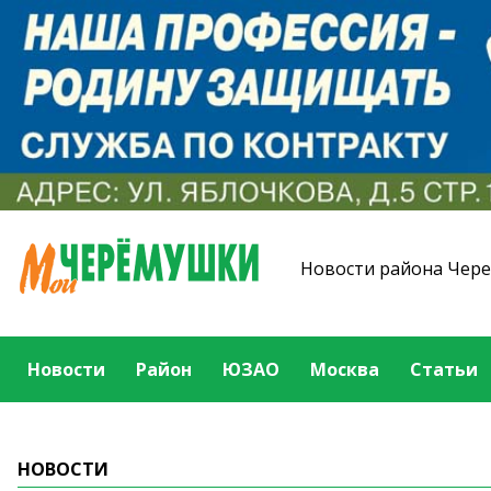
Новости района Чер
Новости
Район
ЮЗАО
Москва
Статьи
НОВОСТИ