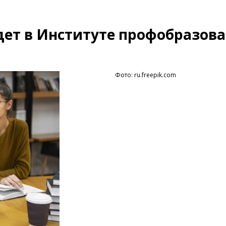
дет в Институте профобразов
Фото: ru.freepik.com