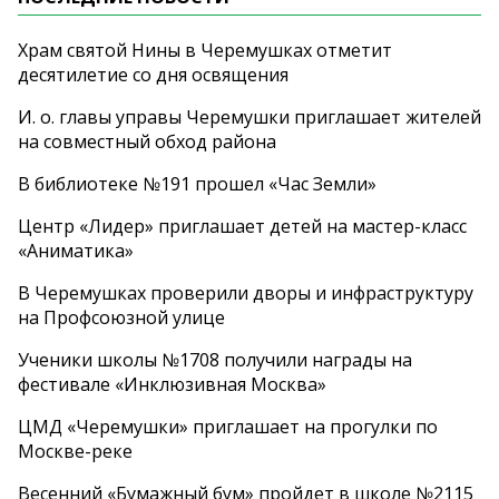
Храм святой Нины в Черемушках отметит
десятилетие со дня освящения
И. о. главы управы Черемушки приглашает жителей
на совместный обход района
В библиотеке №191 прошел «Час Земли»
Центр «Лидер» приглашает детей на мастер-класс
«Аниматика»
В Черемушках проверили дворы и инфраструктуру
на Профсоюзной улице
Ученики школы №1708 получили награды на
фестивале «Инклюзивная Москва»
ЦМД «Черемушки» приглашает на прогулки по
Москве-реке
Весенний «Бумажный бум» пройдет в школе №2115