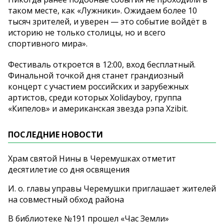
таком месте, как «Лужники». Ожидаем более 10
тысяч зрителей, и уверен — это событие войдёт в
историю не только столицы, но и всего
спортивного мира».
Фестиваль откроется в 12:00, вход бесплатный.
Финальной точкой дня станет грандиозный
концерт с участием российских и зарубежных
артистов, среди которых Xolidayboy, группа
«Кипелов» и американская звезда рэпа Xzibit.
ПОСЛЕДНИЕ НОВОСТИ
Храм святой Нины в Черемушках отметит
десятилетие со дня освящения
И. о. главы управы Черемушки приглашает жителей
на совместный обход района
В библиотеке №191 прошел «Час Земли»