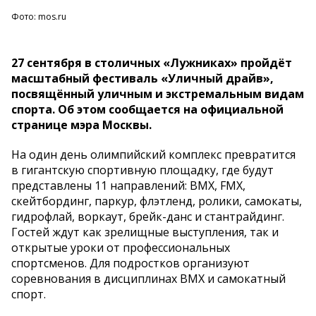
Фото: mos.ru
27 сентября в столичных «Лужниках» пройдёт
масштабный фестиваль «Уличный драйв»,
посвящённый уличным и экстремальным видам
спорта. Об этом сообщается на официальной
странице мэра Москвы.
На один день олимпийский комплекс превратится
в гигантскую спортивную площадку, где будут
представлены 11 направлений: BMX, FMX,
скейтбординг, паркур, флэтленд, ролики, самокаты,
гидрофлай, воркаут, брейк-данс и стантрайдинг.
Гостей ждут как зрелищные выступления, так и
открытые уроки от профессиональных
спортсменов. Для подростков организуют
соревнования в дисциплинах BMX и самокатный
спорт.