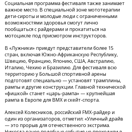
Социальная программа фестиваля также занимает
важное место. В специальной зоне мототерапии
дети-сироты и молодые люди с ограниченными
возможностями здоровья смогут лично
пообщаться с райдерами и прокатиться на
мотоцикле под присмотром инструкторов.
В «Лужники» приедут представители более 15
стран, включая Южно-Африканскую Республику,
Швецию, Францию, Японию, США, Австралию,
Италию, Чехию и Бразилию. Для фестиваля всю
территорию у Большой спортивной арены
подготовят специально — установят трамплины,
рампы и другие конструкции. Главной технической
«фишкой» станет «царь-рампа» — крупнейшая
рампа в Европе для BMX и скейт-спорта.
Алексей Колесников, российский FMX-райдер и
один из организаторов, отметил: «Уличный драйв
— это прорыв для отечественного экстрима.
Никогда ранее подобные события не проходили в