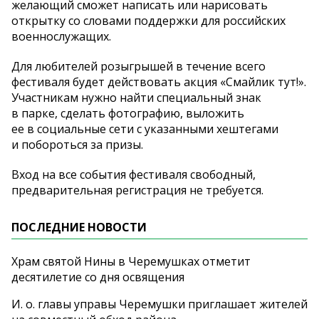
желающий сможет написать или нарисовать
открытку со
словами поддержки для российских
военнослужащих.
Для любителей розыгрышей в
течение всего
фестиваля будет действовать акция
«
Смайлик тут!
»
.
Участникам нужно найти специальный знак
в
парке, сделать фотографию, выложить
ее
в
социальные сети с
указанными хештегами
и
побороться за
призы.
Вход на
все события фестиваля свободный,
предварительная регистрация не
требуется.
ПОСЛЕДНИЕ НОВОСТИ
Храм святой Нины в Черемушках отметит
десятилетие со дня освящения
И. о. главы управы Черемушки приглашает жителей