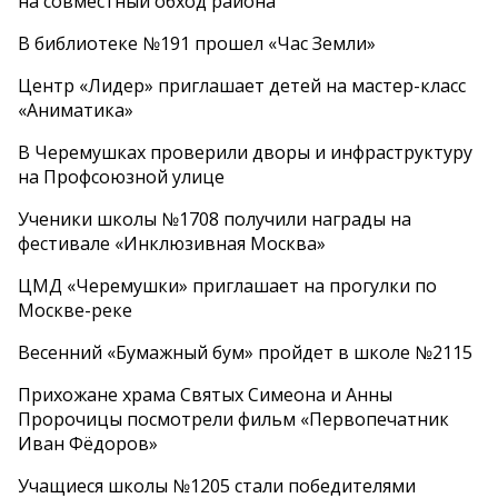
на совместный обход района
В библиотеке №191 прошел «Час Земли»
Центр «Лидер» приглашает детей на мастер-класс
«Аниматика»
В Черемушках проверили дворы и инфраструктуру
на Профсоюзной улице
Ученики школы №1708 получили награды на
фестивале «Инклюзивная Москва»
ЦМД «Черемушки» приглашает на прогулки по
Москве-реке
Весенний «Бумажный бум» пройдет в школе №2115
Прихожане храма Святых Симеона и Анны
Пророчицы посмотрели фильм «Первопечатник
Иван Фёдоров»
Учащиеся школы №1205 стали победителями