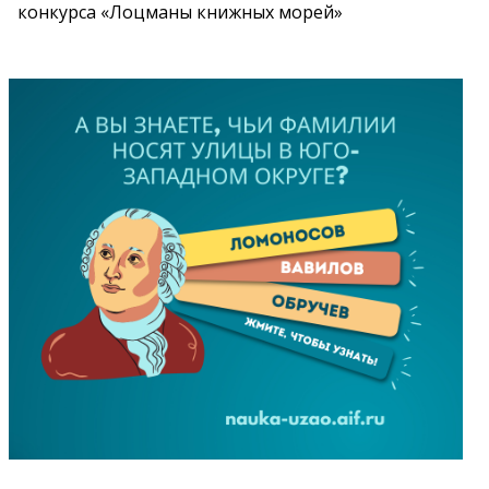
конкурса «Лоцманы книжных морей»