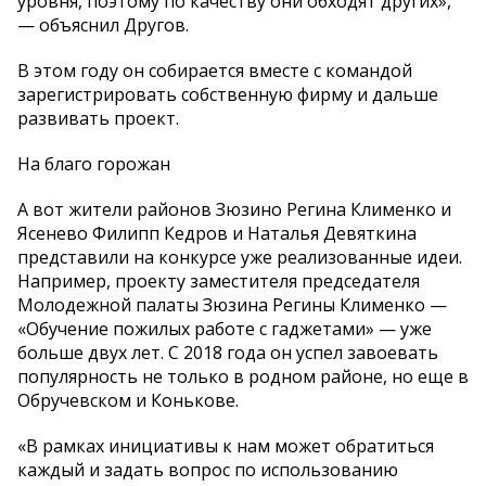
уровня, поэтому по качеству они обходят других»,
— объяснил Другов.
В этом году он собирается вместе с командой
зарегистрировать собственную фирму и дальше
развивать проект.
На благо горожан
А вот жители районов Зюзино Регина Клименко и
Ясенево Филипп Кедров и Наталья Девяткина
представили на конкурсе уже реализованные идеи.
Например, проекту заместителя председателя
Молодежной палаты Зюзина Регины Клименко —
«Обучение пожилых работе с гаджетами» — уже
больше двух лет. С 2018 года он успел завоевать
популярность не только в родном районе, но еще в
Обручевском и Конькове.
«В рамках инициативы к нам может обратиться
каждый и задать вопрос по использованию