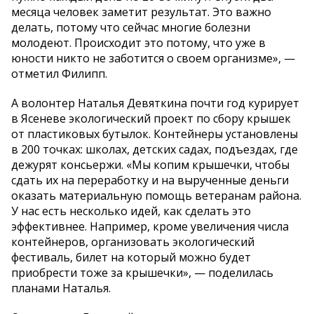
месяца человек заметит результат. Это важно
делать, потому что сейчас многие болезни
молодеют. Происходит это потому, что уже в
юности никто не заботится о своем организме», —
отметил Филипп.
А волонтер Наталья Девяткина почти год курирует
в Ясеневе экологический проект по сбору крышек
от пластиковых бутылок. Контейнеры установлены
в 200 точках: школах, детских садах, подъездах, где
дежурят консьержи. «Мы копим крышечки, чтобы
сдать их на переработку и на вырученные деньги
оказать материальную помощь ветеранам района.
У нас есть несколько идей, как сделать это
эффективнее. Например, кроме увеличения числа
контейнеров, организовать экологический
фестиваль, билет на который можно будет
приобрести тоже за крышечки», — поделилась
планами Наталья.