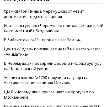
Храм святой Нины в Черемушках отметит
десятилетие со дня освящения
И. о. главы управы Черемушки приглашает жителей
на совместный обход района
В библиотеке №191 прошел «Час Земли»
Центр «Лидер» приглашает детей на мастер-класс
«Аниматика»
В Черемушках проверили дворы и инфраструктуру
на Профсоюзной улице
Ученики школы №1708 получили награды на
фестивале «Инклюзивная Москва»
ЦМД «Черемушки» приглашает на прогулки по
Москве-реке
Весенний «Бумажный бум» пройдет в школе №2115