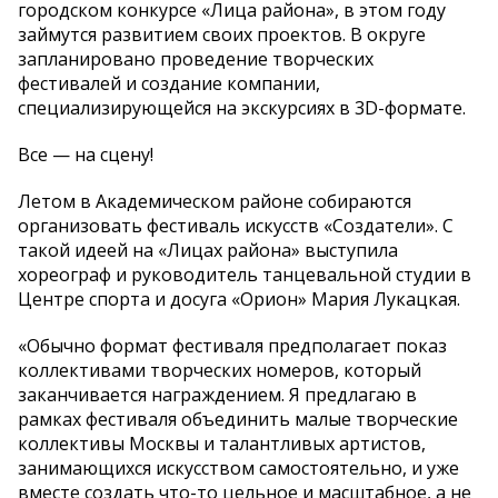
городском конкурсе «Лица района», в этом году
займутся развитием своих проектов. В округе
запланировано проведение творческих
фестивалей и создание компании,
специализирующейся на экскурсиях в 3D-формате.
Все — на сцену!
Летом в Академическом районе собираются
организовать фестиваль искусств «Создатели». С
такой идеей на «Лицах района» выступила
хореограф и руководитель танцевальной студии в
Центре спорта и досуга «Орион» Мария Лукацкая.
«Обычно формат фестиваля предполагает показ
коллективами творческих номеров, который
заканчивается награждением. Я предлагаю в
рамках фестиваля объединить малые творческие
коллективы Москвы и талантливых артистов,
занимающихся искусством самостоятельно, и уже
вместе создать что-то цельное и масштабное, а не