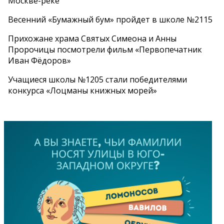
Москве-реке
Весенний «Бумажный бум» пройдет в школе №2115
Прихожане храма Святых Симеона и Анны
Пророчицы посмотрели фильм «Первопечатник
Иван Фёдоров»
Учащиеся школы №1205 стали победителями
конкурса «Лоцманы книжных морей»