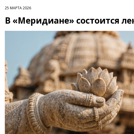
25 МАРТА 2026
В «Меридиане» состоится ле