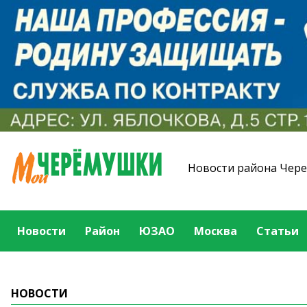
Новости района Чер
Новости
Район
ЮЗАО
Москва
Статьи
НОВОСТИ