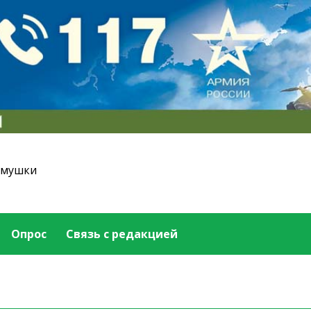
емушки
Опрос
Связь с редакцией