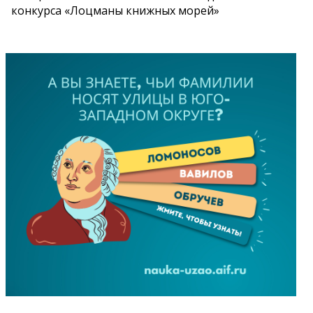
конкурса «Лоцманы книжных морей»