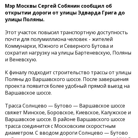
Мэр Москвы Сергей Собянин сообщил об
открытии дороги от улицы Эдварда Грига до
улицы Поляны.
Этот участок повысил транспортную доступность
почти для полумиллиона человек - жителей
Коммунарки, Южного и Северного Бутова и
сократил нагрузку на улицы Бартеневскую, Поляны
и Веневскую.
К финалу подходит строительство трассы от улицы
Поляны до Варшавского шоссе. После завершения
проекта появится более удобный прямой выезд на
Варшавское шоссе.
Трасса Солнцево — Бутово — Варшавское шоссе
свяжет Минское, Боровское, Киевское, Калужское и
Варшавское шоссе. В районе Варшавского шоссе
трасса соединится с Московским скоростным
диаметром. С вводом дороги Солнцево — Бутово