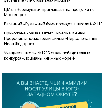
фестивале «Инклюзивная Москва»
ЦМД «Черемушки» приглашает на прогулки по
Москве-реке
Весенний «Бумажный бум» пройдет в школе №2115
Прихожане храма Святых Симеона и Анны
Пророчицы посмотрели фильм «Первопечатник
Иван Фёдоров»
Учащиеся школы №1205 стали победителями
конкурса «Лоцманы книжных морей»