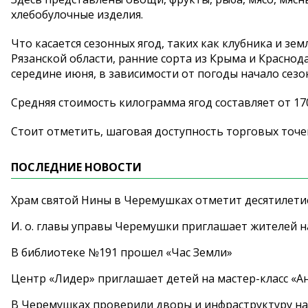
хлебобулочные изделия.
Что касается сезонных ягод, таких как клубника и зе
Рязанской области, ранние сорта из Крыма и Краснод
середине июня, в зависимости от погоды начало сезо
Средняя стоимость килограмма ягод составляет от 170
Стоит отметить, шаговая доступность торговых точе
ПОСЛЕДНИЕ НОВОСТИ
Храм святой Нины в Черемушках отметит десятилети
И. о. главы управы Черемушки приглашает жителей н
В библиотеке №191 прошел «Час Земли»
Центр «Лидер» приглашает детей на мастер-класс «А
В Черемушках проверили дворы и инфраструктуру н