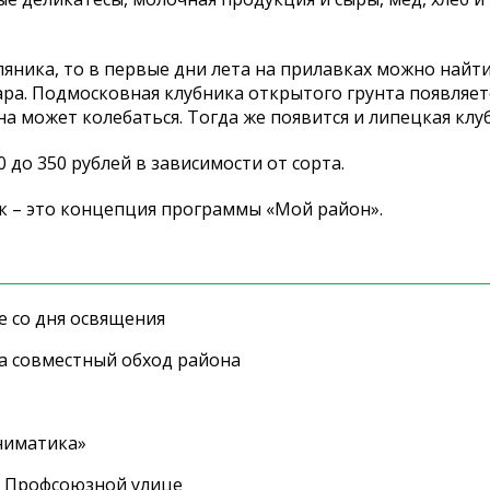
мляника, то в первые дни лета на прилавках можно найти
ара. Подмосковная клубника открытого грунта появляетс
на может колебаться. Тогда же появится и липецкая клу
 до 350 рублей в зависимости от сорта.
к – это концепция программы «Мой район».
е со дня освящения
а совместный обход района
ниматика»
а Профсоюзной улице