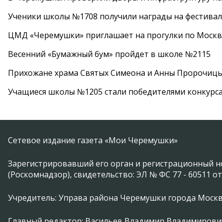
Ученики школы №1708 получили награды на фестива
ЦМД «Черемушки» приглашает на прогулки по Москв
Весенний «Бумажный бум» пройдет в школе №2115
Прихожане храма Святых Симеона и Анны Пророчиц
Учащиеся школы №1205 стали победителями конкурс
Сетевое издание газета «Мои Черемушки»
Зарегистрировавший его орган и регистрационный н
(Роскомнадзор), свидетельство: ЭЛ № ФС 77 - 60511 от
Учредитель: Управа района Черемушки города Моск
Главный редактор: Васильев Владимир Владимирови