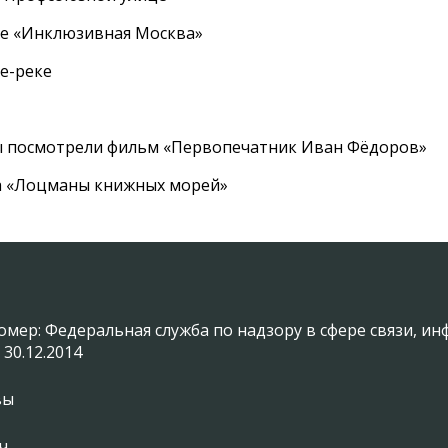
ле «Инклюзивная Москва»
е-реке
ы посмотрели фильм «Первопечатник Иван Фёдоров»
а «Лоцманы книжных морей»
омер: Федеральная служба по надзору в сфере связи, 
 30.12.2014
вы
ч