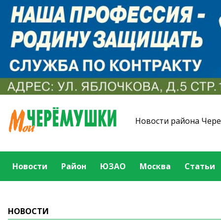
Новости района Чер
Новости
Район
ЮЗАО
Москва
Статьи
НОВОСТИ