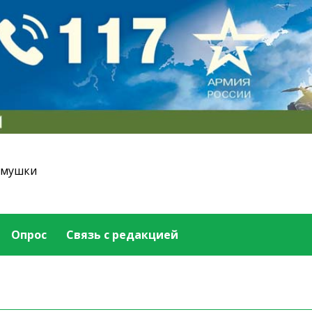
емушки
Опрос
Связь с редакцией