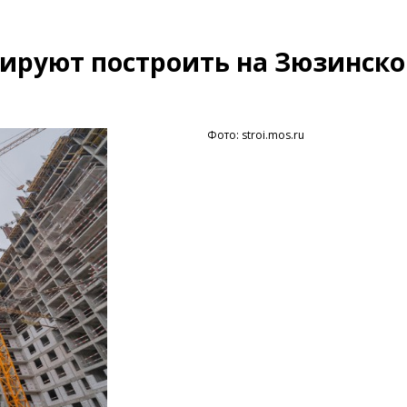
ируют построить на Зюзинск
Фото: stroi.mos.ru