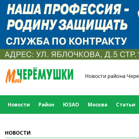
Новости района Чер
Новости
Район
ЮЗАО
Москва
Статьи
НОВОСТИ