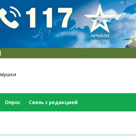
емушки
Опрос
Связь с редакцией