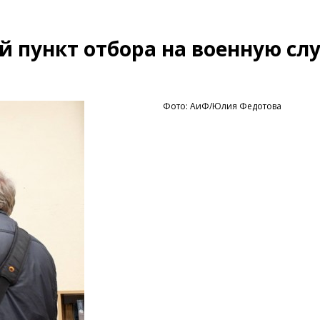
й пункт отбора на военную сл
Фото: АиФ/Юлия Федотова