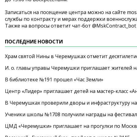
Записаться на посещение центра можно на сайте m
службы по контракту и мерах поддержки военнослужа
Также на вопросы ответит чат-бот @MskContract_bot
ПОСЛЕДНИЕ НОВОСТИ
Храм святой Нины в Черемушках отметит десятилети
И. о. главы управы Черемушки приглашает жителей н
В библиотеке №191 прошел «Час Земли»
Центр «Лидер» приглашает детей на мастер-класс «А
В Черемушках проверили дворы и инфраструктуру н
Ученики школы №1708 получили награды на фестива
ЦМД «Черемушки» приглашает на прогулки по Москв