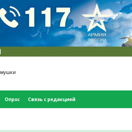
емушки
Опрос
Связь с редакцией