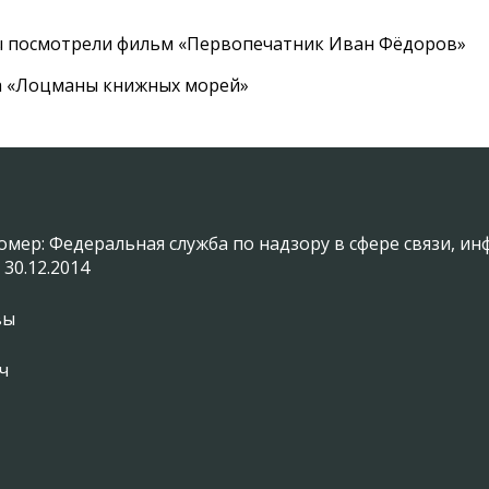
ы посмотрели фильм «Первопечатник Иван Фёдоров»
а «Лоцманы книжных морей»
омер: Федеральная служба по надзору в сфере связи, 
 30.12.2014
вы
ч