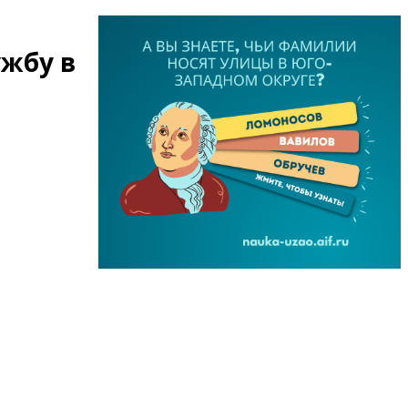
ужбу в