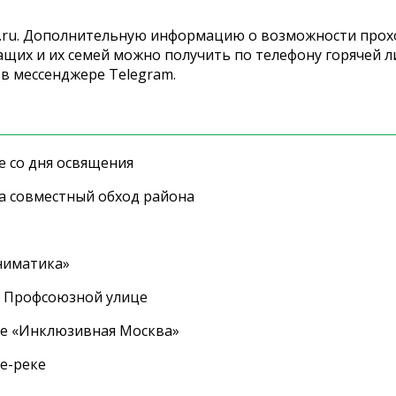
os.ru. Дополнительную информацию о возможности про
щих и их семей можно получить по телефону горячей л
 в мессенджере Telegram.
е со дня освящения
а совместный обход района
ниматика»
а Профсоюзной улице
ле «Инклюзивная Москва»
е-реке