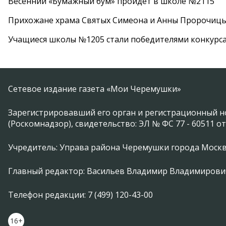
Весенний «Бумажный бум» пройдет в школе №2115
Прихожане храма Святых Симеона и Анны Пророчиц
Учащиеся школы №1205 стали победителями конкурс
Сетевое издание газета «Мои Черемушки»
Зарегистрировавший его орган и регистрационный н
(Роскомнадзор), свидетельство: ЭЛ № ФС 77 - 60511 от
Учредитель: Управа района Черемушки города Моск
Главный редактор: Васильев Владимир Владимирови
Телефон редакции: 7 (499) 120-43-00
16+