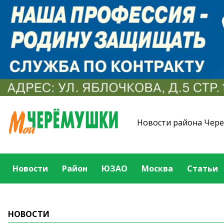
Новости района Чер
Новости
Район
ЮЗАО
Москва
Статьи
НОВОСТИ