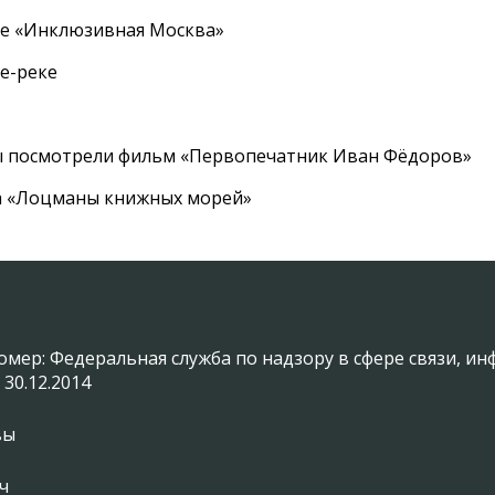
ле «Инклюзивная Москва»
е-реке
ы посмотрели фильм «Первопечатник Иван Фёдоров»
а «Лоцманы книжных морей»
омер: Федеральная служба по надзору в сфере связи, 
 30.12.2014
вы
ч