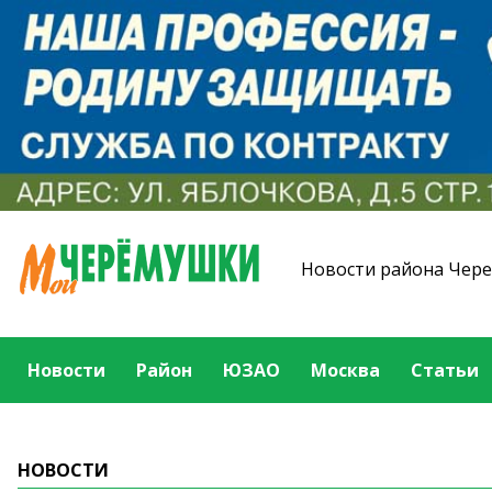
Новости района Чер
Новости
Район
ЮЗАО
Москва
Статьи
НОВОСТИ