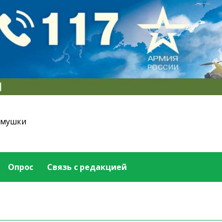
емушки
Опрос
Связь с редакцией