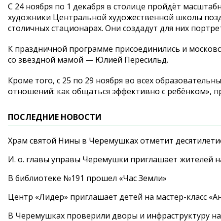
С 24 ноября по 1 декабря в столице пройдёт масшта
художники Центральной художественной школы поздр
столичных стационарах. Они создадут для них портре
К праздничной программе присоединились и московс
со звёздной мамой — Юлией Пересильд.
Кроме того, с 25 по 29 ноября во всех образовател
отношений: как общаться эффективно с ребёнком», 
ПОСЛЕДНИЕ НОВОСТИ
Храм святой Нины в Черемушках отметит десятилети
И. о. главы управы Черемушки приглашает жителей н
В библиотеке №191 прошел «Час Земли»
Центр «Лидер» приглашает детей на мастер-класс «А
В Черемушках проверили дворы и инфраструктуру н