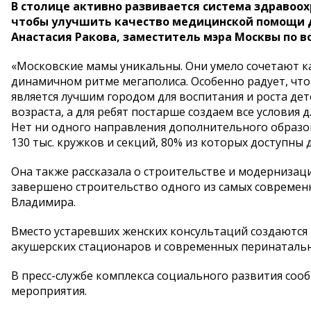
В столице активно развивается система здравоох
чтобы улучшить качество медицинской помощи д
Анастасия Ракова, заместитель мэра Москвы по в
«Московские мамы уникальны. Они умело сочетают ка
динамичном ритме мегаполиса. Особенно радует, что 
является лучшим городом для воспитания и роста дет
возраста, а для ребят постарше создаем все условия 
Нет ни одного направления дополнительного образов
130 тыс. кружков и секций, 80% из которых доступны д
Она также рассказала о строительстве и модернизац
завершено строительство одного из самых совреме
Владимира.
Вместо устаревших женских консультаций создаются
акушерских стационаров и современных перинаталь
В пресс-службе комплекса социального развития соо
мероприятия.