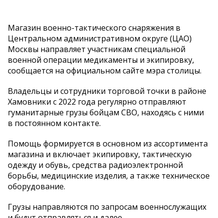
Магазин военно-тактического снаряжения в
Центральном административном округе (ЦАО)
Москвы направляет участникам специальной
военной операции медикаменты и экипировку,
сообщается на официальном сайте мэра столицы.
Владельцы и сотрудники торговой точки в районе
Хамовники с 2022 года регулярно отправляют
гуманитарные грузы бойцам СВО, находясь с ними
в постоянном контакте.
Помощь формируется в основном из ассортимента
магазина и включает экипировку, тактическую
одежду и обувь, средства радиоэлектронной
борьбы, медицинские изделия, а также техническое
оборудование.
Грузы направляются по запросам военнослужащих
и будут отправляться и далее.