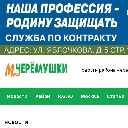
Новости района Чер
Новости
Район
ЮЗАО
Москва
Статьи
НОВОСТИ