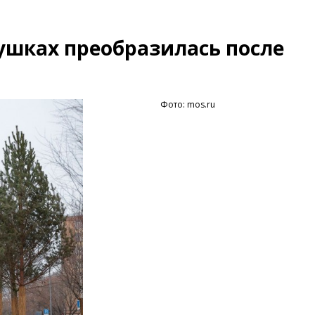
ушках преобразилась после
Фото: mos.ru