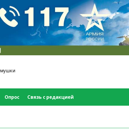
емушки
Опрос
Связь с редакцией