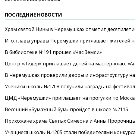
ПОСЛЕДНИЕ НОВОСТИ
Храм святой Нины в Черемушках отметит десятилети
И. о. главы управы Черемушки приглашает жителей н
В библиотеке №191 прошел «Час Земли»
Центр «Лидер» приглашает детей на мастер-класс «А
В Черемушках проверили дворы и инфраструктуру н
Ученики школы №1708 получили награды на фестива
ЦМД «Черемушки» приглашает на прогулки по Москв
Весенний «Бумажный бум» пройдет в школе №2115
Прихожане храма Святых Симеона и Анны Пророчиц
Учащиеся школы №1205 стали победителями конкурс