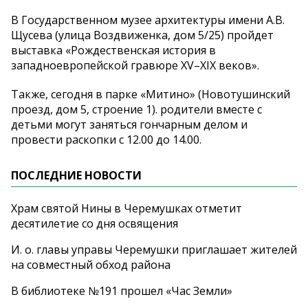
В Государственном музее архитектуры имени А.В.
Щусева (улица Воздвиженка, дом 5/25) пройдет
выставка «Рождественская история в
западноевропейской гравюре XV–XIX веков».
Также, сегодня в парке «Митино» (Новотушинский
проезд, дом 5, строение 1). родители вместе с
детьми могут заняться гончарным делом и
провести раскопки с 12.00 до 14.00.
ПОСЛЕДНИЕ НОВОСТИ
Храм святой Нины в Черемушках отметит
десятилетие со дня освящения
И. о. главы управы Черемушки приглашает жителей
на совместный обход района
В библиотеке №191 прошел «Час Земли»