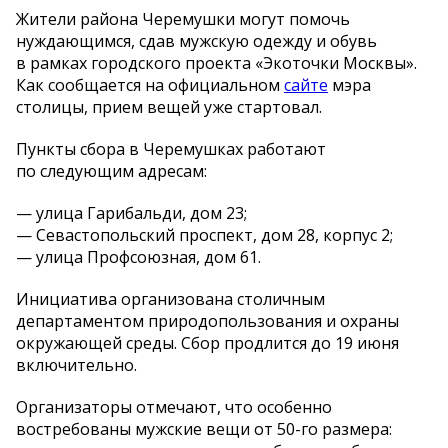
Жители района Черемушки могут помочь
нуждающимся, сдав мужскую одежду и
обувь
в
рамках городского проекта
«
Экоточки Москвы
»
.
Как сообщается на
официальном
сайте
мэра
столицы, прием вещей уже стартовал.
Пункты сбора в
Черемушках работают
по
следующим адресам:
—
улица Гарибальди, дом 23;
—
Севастопольский проспект, дом 28, корпус 2;
—
улица Профсоюзная, дом 61.
Инициатива организована столичным
департаментом природопользования и
охраны
окружающей среды. Сбор продлится до
19 июня
включительно.
Организаторы отмечают, что особенно
востребованы мужские вещи от
50-го
размера: