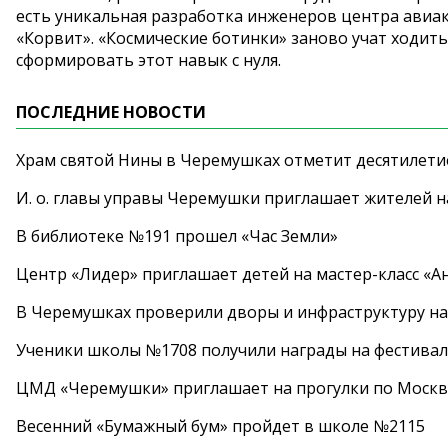
есть уникальная разработка инженеров центра ави
«Корвит». «Космические ботинки» заново учат ходить
сформировать этот навык с нуля.
ПОСЛЕДНИЕ НОВОСТИ
Храм святой Нины в Черемушках отметит десятилети
И. о. главы управы Черемушки приглашает жителей н
В библиотеке №191 прошел «Час Земли»
Центр «Лидер» приглашает детей на мастер-класс «А
В Черемушках проверили дворы и инфраструктуру н
Ученики школы №1708 получили награды на фестива
ЦМД «Черемушки» приглашает на прогулки по Москв
Весенний «Бумажный бум» пройдет в школе №2115