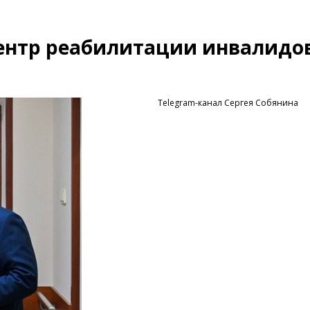
ентр реабилитации инвалидов
Telegram-канал Сергея Собянина