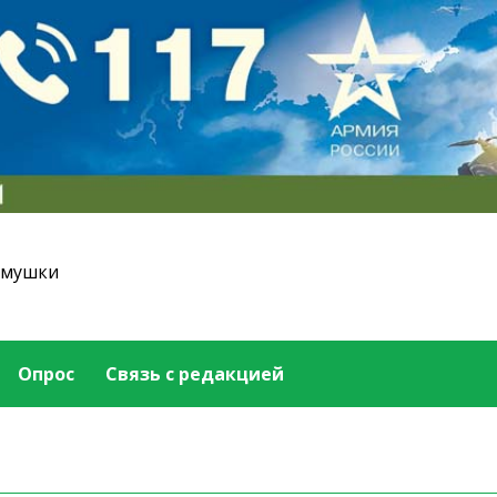
емушки
Опрос
Связь с редакцией