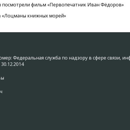
ы посмотрели фильм «Первопечатник Иван Фёдоров»
а «Лоцманы книжных морей»
омер: Федеральная служба по надзору в сфере связи, 
 30.12.2014
вы
ч