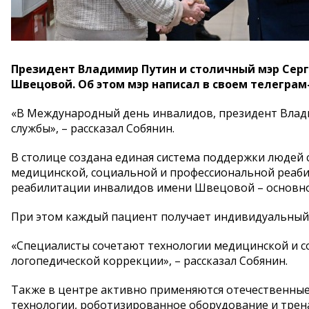
Президент Владимир Путин и столичный мэр Серг
Швецовой. Об этом мэр написал в своем телеграм
«В Международный день инвалидов, президент Влад
службы», – рассказал Собянин.
В столице создана единая система поддержки людей 
медицинской, социальной и профессиональной реаб
реабилитации инвалидов имени Швецовой – основно
При этом каждый пациент получает индивидуальный
«Специалисты сочетают технологии медицинской и с
логопедической коррекции», – рассказал Собянин.
Также в центре активно применяются отечественные
технологии, роботизированное оборудование и трена