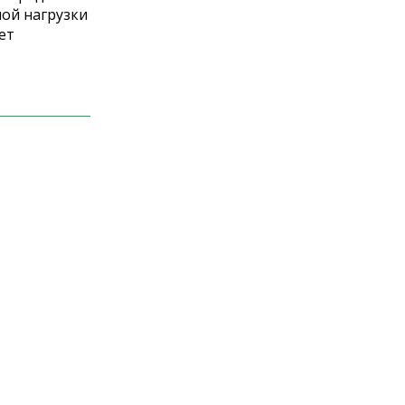
ой нагрузки
ет