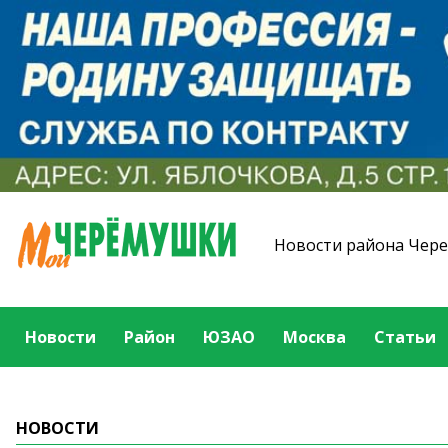
Новости района Чер
Новости
Район
ЮЗАО
Москва
Статьи
НОВОСТИ