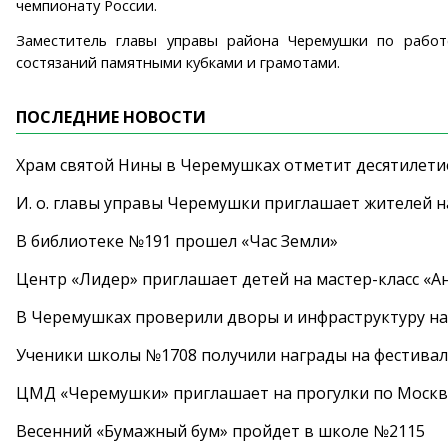
чемпионату России.
Заместитель главы управы района Черемушки по работ
состязаний памятными кубками и грамотами.
ПОСЛЕДНИЕ НОВОСТИ
Храм святой Нины в Черемушках отметит десятилети
И. о. главы управы Черемушки приглашает жителей н
В библиотеке №191 прошел «Час Земли»
Центр «Лидер» приглашает детей на мастер-класс «А
В Черемушках проверили дворы и инфраструктуру н
Ученики школы №1708 получили награды на фестива
ЦМД «Черемушки» приглашает на прогулки по Москв
Весенний «Бумажный бум» пройдет в школе №2115