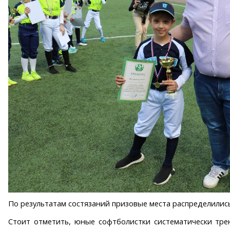
По результатам состязаний призовые места распределились сл
Стоит отметить, юные софтболистки систематически тре