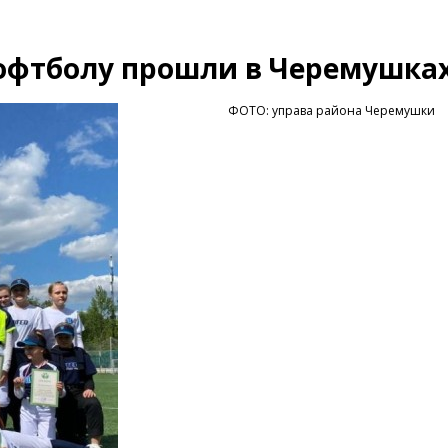
софтболу прошли в Черемушка
ФОТО: управа района Черемушки