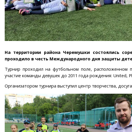
На территории района Черемушки состоялись сор
проходило в честь Международного дня защиты дете
Турнир проходил на футбольном поле, расположенном по
участие команды девушек до 2011 года рождения: United, Play
Организатором турнира выступил центр творчества, досуга