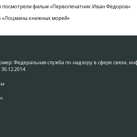
ы посмотрели фильм «Первопечатник Иван Фёдоров»
а «Лоцманы книжных морей»
омер: Федеральная служба по надзору в сфере связи, 
 30.12.2014
вы
ч