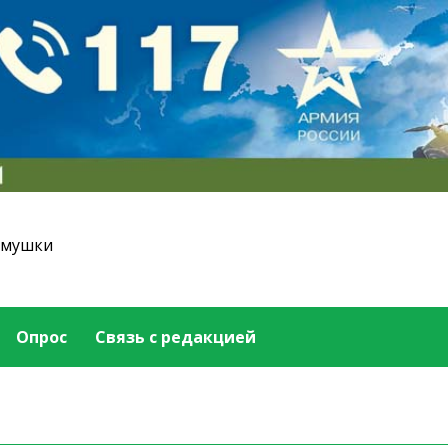
емушки
Опрос
Связь с редакцией