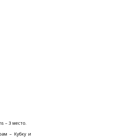
s – 3 место.
рам – Кубку и