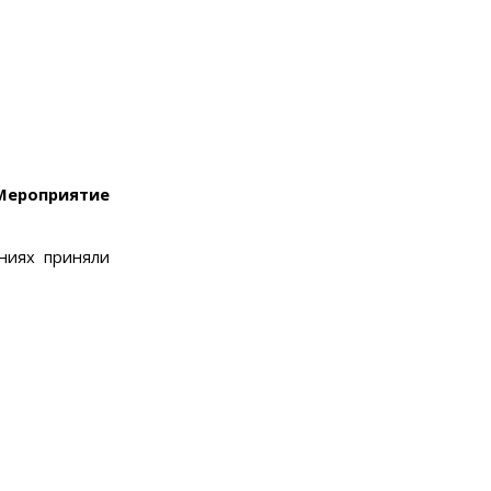
Мероприятие
аниях приняли