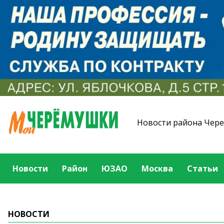
Новости района Чер
Новости
Район
ЮЗАО
Москва
Статьи
НОВОСТИ