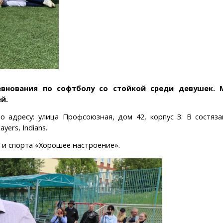
евнования по софтболу со стойкой среди девушек. 
й.
 адресу: улица Профсоюзная, дом 42, корпус 3. В состяз
ers, Indians.
 и спорта «Хорошее настроение».