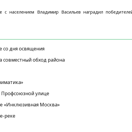
е с населением Владимир Васильев наградил победителе
е со дня освящения
а совместный обход района
ниматика»
а Профсоюзной улице
ле «Инклюзивная Москва»
е-реке