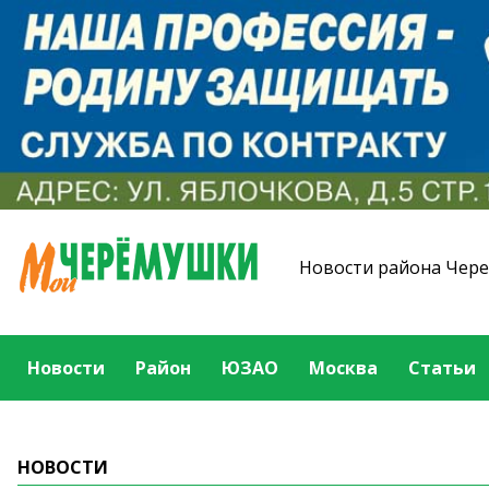
Новости района Чер
Новости
Район
ЮЗАО
Москва
Статьи
НОВОСТИ