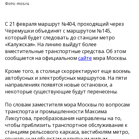
Фото: mos.ru
С 21 февраля маршрут №404, проходящий через
Черемушки объединят с маршрутом №145,
который будет следовать до станции метро
«Калужская». На линию выйдут более
вместительные транспортные средства. Об этом
сообщается на официальном
сайте
мэра Москвы.
Кроме того, в столице скорректируют еще восемь
автобусных и электробусных маршрутов. На пяти
направлениях появятся новые остановки, а
некоторые существующие будут перенесены.
По словам заместителя мэра Москвы по вопросам
транспорта и промышленности Максима
Ликсутова, преобразования направлены на то,
чтобы приблизить транспортное обслуживание к
станциям рельсового каркаса, вестибюлям метро,
социальным объектам и крупным жилым