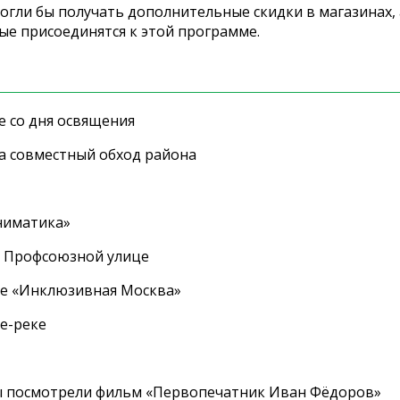
могли бы получать дополнительные скидки в магазинах, 
ые присоединятся к этой программе.
е со дня освящения
а совместный обход района
ниматика»
а Профсоюзной улице
ле «Инклюзивная Москва»
е-реке
ы посмотрели фильм «Первопечатник Иван Фёдоров»