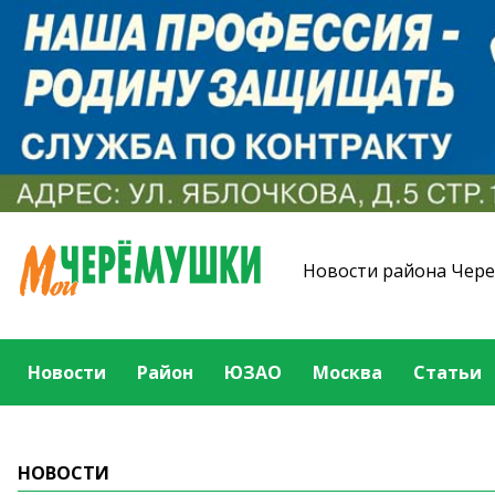
Новости района Чер
Новости
Район
ЮЗАО
Москва
Статьи
НОВОСТИ