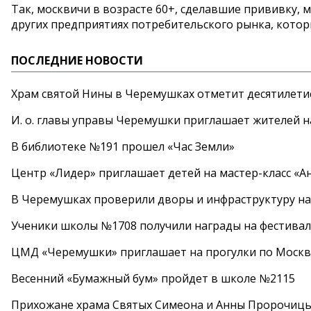
Так, москвичи в возрасте 60+, сделавшие прививку, 
других предприятиях потребительского рынка, котор
ПОСЛЕДНИЕ НОВОСТИ
Храм святой Нины в Черемушках отметит десятилети
И. о. главы управы Черемушки приглашает жителей н
В библиотеке №191 прошел «Час Земли»
Центр «Лидер» приглашает детей на мастер-класс «А
В Черемушках проверили дворы и инфраструктуру н
Ученики школы №1708 получили награды на фестива
ЦМД «Черемушки» приглашает на прогулки по Москв
Весенний «Бумажный бум» пройдет в школе №2115
Прихожане храма Святых Симеона и Анны Пророчиц