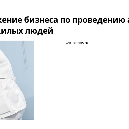
ение бизнеса по проведению
жилых людей
Фото: mos.ru