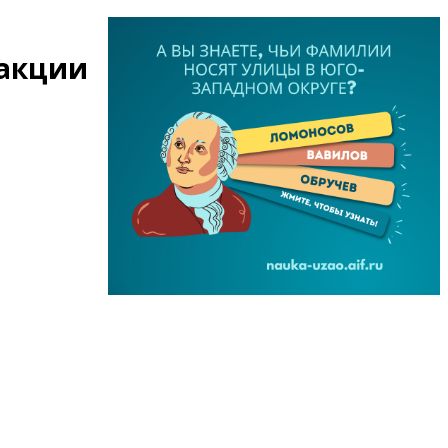
 акции