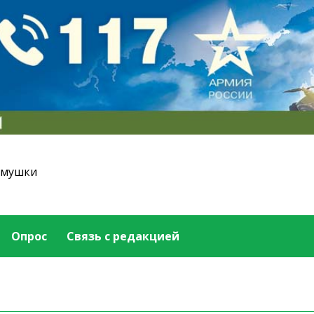
емушки
Опрос
Связь с редакцией