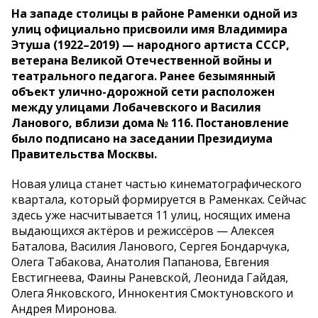
На западе столицы в районе Раменки одной из
улиц официально присвоили имя Владимира
Этуша (1922–2019) — народного артиста СССР,
ветерана Великой Отечественной войны и
театрального педагога. Ранее безымянный
объект улично-дорожной сети расположен
между улицами Лобачевского и Василия
Ланового, вблизи дома № 116. Постановление
было подписано на заседании Президиума
Правительства Москвы.
Новая улица станет частью кинематографического
квартала, который формируется в Раменках. Сейчас
здесь уже насчитывается 11 улиц, носящих имена
выдающихся актёров и режиссёров — Алексея
Баталова, Василия Ланового, Сергея Бондарчука,
Олега Табакова, Анатолия Папанова, Евгения
Евстигнеева, Фаины Раневской, Леонида Гайдая,
Олега Янковского, Иннокентия Смоктуновского и
Андрея Миронова.