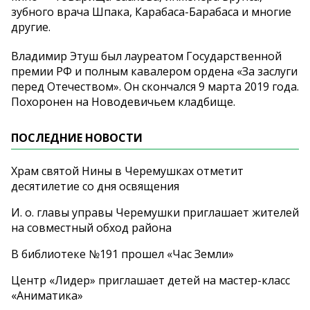
зубного врача Шпака, Карабаса-Барабаса и многие
другие.
Владимир Этуш был лауреатом Государственной
премии РФ и полным кавалером ордена «За заслуги
перед Отечеством». Он скончался 9 марта 2019 года.
Похоронен на Новодевичьем кладбище.
ПОСЛЕДНИЕ НОВОСТИ
Храм святой Нины в Черемушках отметит
десятилетие со дня освящения
И. о. главы управы Черемушки приглашает жителей
на совместный обход района
В библиотеке №191 прошел «Час Земли»
Центр «Лидер» приглашает детей на мастер-класс
«Аниматика»