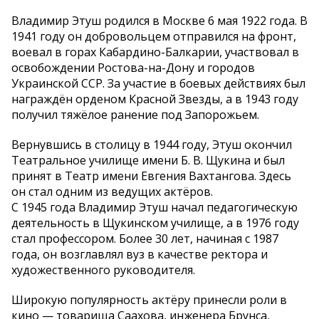
Владимир Этуш родился в Москве 6 мая 1922 года. В
1941 году он добровольцем отправился на фронт,
воевал в горах Кабардино-Балкарии, участвовал в
освобождении Ростова-на-Дону и городов
Украинской ССР. За участие в боевых действиях был
награждён орденом Красной Звезды, а в 1943 году
получил тяжёлое ранение под Запорожьем.
Вернувшись в столицу в 1944 году, Этуш окончил
Театральное училище имени Б. В. Щукина и был
принят в Театр имени Евгения Вахтангова. Здесь
он стал одним из ведущих актёров.
С 1945 года Владимир Этуш начал педагогическую
деятельность в Щукинском училище, а в 1976 году
стал профессором. Более 30 лет, начиная с 1987
года, он возглавлял вуз в качестве ректора и
художественного руководителя.
Широкую популярность актёру принесли роли в
кино — товарища Саахова, инженера Брунса,