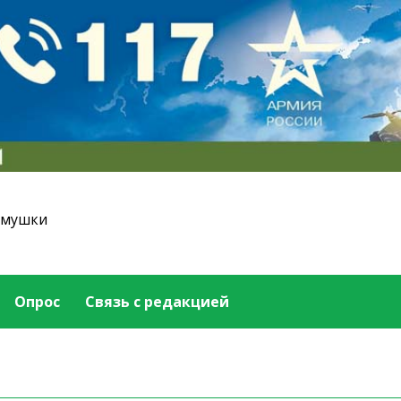
емушки
Опрос
Связь с редакцией