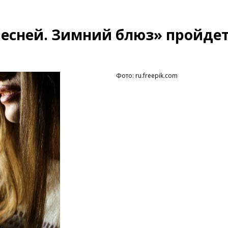
песней. Зимний блюз» пройдет
Фото: ru.freepik.com