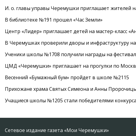
И. о. главы управы Черемушки приглашает жителей н
В библиотеке №191 прошел «Час Земли»
Центр «Лидер» приглашает детей на мастер-класс «А
В Черемушках проверили дворы и инфраструктуру н
Ученики школы №1708 получили награды на фестива
ЦМД «Черемушки» приглашает на прогулки по Москв
Весенний «Бумажный бум» пройдет в школе №2115
Прихожане храма Святых Симеона и Анны Пророчиц
Учащиеся школы №1205 стали победителями конкурс
Сетевое издание газета «Мои Черемушки»