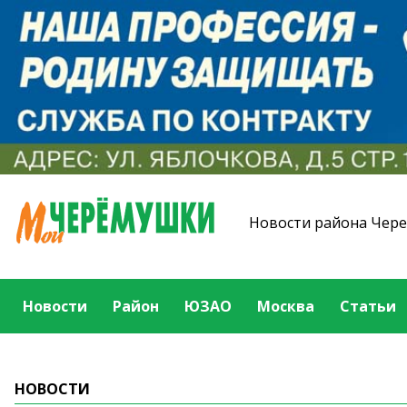
Новости района Чер
Новости
Район
ЮЗАО
Москва
Статьи
НОВОСТИ