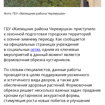
Фото: ГБУ «Жилищник района Черемушки»
ГБУ
«
Жилищник района Черемушки
»
приступило
к
сезонной подготовке городских территорий
к
осенне-зимнему
периоду. Как сообщается
на
официальных страницах учреждения
в
социальных
сетях
, одним из
ключевых
мероприятий в
данный момент является
формовочная обрезка кустарников.
По
словам специалистов, данные работы
проводятся в
целях поддержания ухоженного
и
эстетичного вида дворов, а
также для
обеспечения здоровья растений. Формовочная
обрезка решает несколько важных задач: придание
кронам кустарников аккуратной формы,
стимуляция роста новых побегов и
улучшение