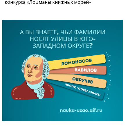
конкурса «Лоцманы книжных морей»