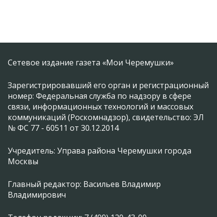
Сетевое издание газета «Мои Черемушки»
Зарегистрировавший его орган и регистрационный
номер: Федеральная служба по надзору в сфере
связи, информационных технологий и массовых
коммуникаций (Роскомнадзор), свидетельство: ЭЛ
№ ФС 77 - 60511 от 30.12.2014
Учредитель: Управа района Черемушки города
Москвы
Главный редактор: Васильев Владимир
Владимирович