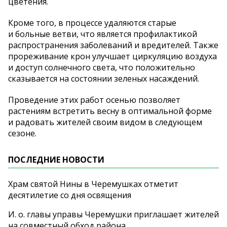
цветения.
Кроме того, в
процессе удаляются старые
и
больные ветви, что является профилактикой
распространения заболеваний и
вредителей. Также
прореживание крон улучшает циркуляцию воздуха
и
доступ солнечного света, что положительно
сказывается на
состоянии зеленых насаждений.
Проведение этих работ осенью позволяет
растениям встретить весну в
оптимальной форме
и
радовать жителей своим видом в
следующем
сезоне.
ПОСЛЕДНИЕ НОВОСТИ
Храм святой Нины в Черемушках отметит
десятилетие со дня освящения
И. о. главы управы Черемушки приглашает жителей
на совместный обход района