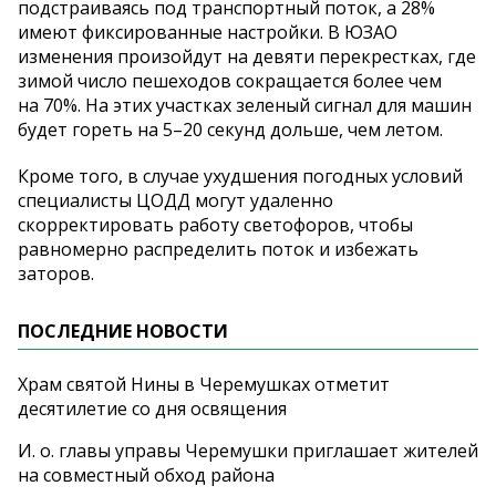
подстраиваясь под транспортный поток, а
28%
имеют фиксированные настройки. В
ЮЗАО
изменения произойдут на
девяти перекрестках, где
зимой число пешеходов сокращается более чем
на
70%. На
этих участках зеленый сигнал для машин
будет гореть на
5
–
20 секунд дольше, чем летом.
Кроме того, в
случае ухудшения погодных условий
специалисты ЦОДД могут удаленно
скорректировать работу светофоров, чтобы
равномерно распределить поток и
избежать
заторов.
ПОСЛЕДНИЕ НОВОСТИ
Храм святой Нины в Черемушках отметит
десятилетие со дня освящения
И. о. главы управы Черемушки приглашает жителей
на совместный обход района