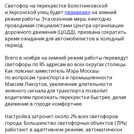
Светофор на
перекрестке Болотниковской
и
Херсонской улиц будет
переведен
на
зимний
режим работы. Эта сезонная мера, ежегодно
проводимая специалистами Центра организации
дорожного движения (ЦОДД), призвана сократить
время ожидания для автомобилистов в
холодный
период.
Всего в
ноябре на
зимний режим работы переведут
светофоры по
85 адресам во
всех округах столицы.
Как пояснил заместитель Мэра Москвы
по
вопросам транспорта и
промышленности
Максим Ликсутов, увеличение длительности
зеленого сигнала для транспорта позволит
водителям проезжать перекрестки быстрее, делая
движение в
городе комфортнее.
Настройка затронет около 2% всех светофоров
города. Большинство светофорных объектов (70%)
работают в
адаптивном режиме, автоматически