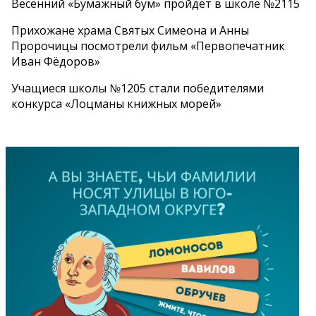
Весенний «Бумажный бум» пройдет в школе №2115
Прихожане храма Святых Симеона и Анны
Пророчицы посмотрели фильм «Первопечатник
Иван Фёдоров»
Учащиеся школы №1205 стали победителями
конкурса «Лоцманы книжных морей»