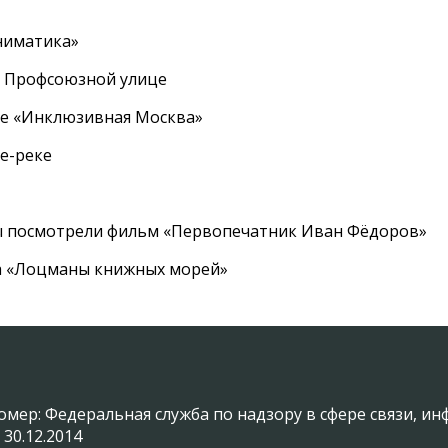
ниматика»
а Профсоюзной улице
ле «Инклюзивная Москва»
е-реке
ы посмотрели фильм «Первопечатник Иван Фёдоров»
а «Лоцманы книжных морей»
омер: Федеральная служба по надзору в сфере связи, 
 30.12.2014