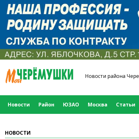
Новости района Чер
Новости
Район
ЮЗАО
Москва
Статьи
НОВОСТИ