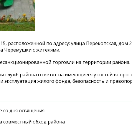
 15, расположенной по адресу: улица Перекопская, дом 2
а Черемушки с жителями.
 несанкционированной торговли на территории района.
ели служб района ответят на имеющиеся у гостей вопрос
и эксплуатация жилого фонда, безопасность и правопор
е со дня освящения
а совместный обход района