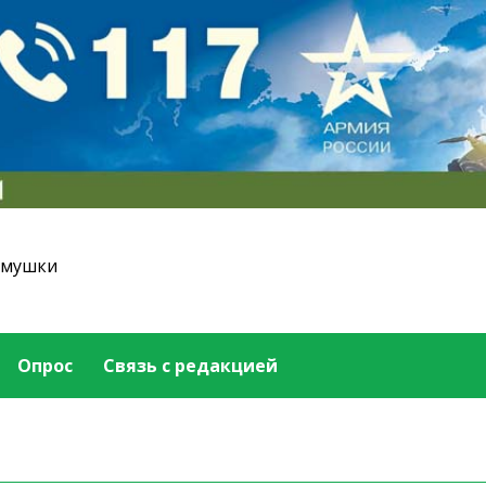
емушки
Опрос
Связь с редакцией