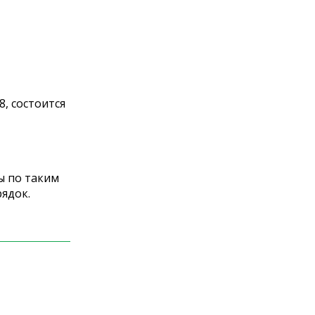
8, состоится
ы по таким
ядок.