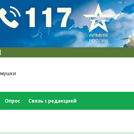
емушки
Опрос
Связь с редакцией