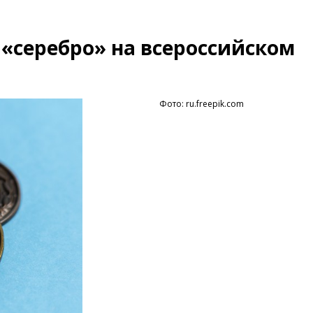
«серебро» на всероссийском
Фото: ru.freepik.com