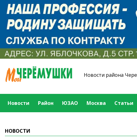
Новости района Чер
Новости
Район
ЮЗАО
Москва
Статьи
НОВОСТИ