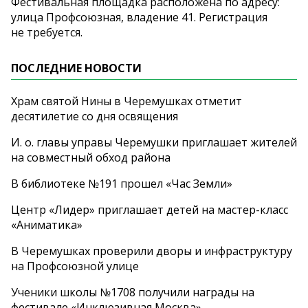
Фестивальная площадка расположена по
адресу:
улица Профсоюзная, владение 41. Регистрация
не
требуется.
ПОСЛЕДНИЕ НОВОСТИ
Храм святой Нины в Черемушках отметит
десятилетие со дня освящения
И. о. главы управы Черемушки приглашает жителей
на совместный обход района
В библиотеке №191 прошел «Час Земли»
Центр «Лидер» приглашает детей на мастер-класс
«Аниматика»
В Черемушках проверили дворы и инфраструктуру
на Профсоюзной улице
Ученики школы №1708 получили награды на
фестивале «Инклюзивная Москва»