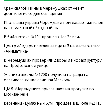
Храм святой Нины в Черемушках отметит
десятилетие со дня освящения
И. о. главы управы Черемушки приглашает жителей
на совместный обход района
В библиотеке №191 прошел «Час Земли»
Центр «Лидер» приглашает детей на мастер-класс
«Аниматика»
В Черемушках проверили дворы и инфраструктуру
на Профсоюзной улице
Ученики школы №1708 получили награды на
фестивале «Инклюзивная Москва»
ЦМД «Черемушки» приглашает на прогулки по
Москве-реке
Весенний «Бумажный бум» пройдет в школе №2115