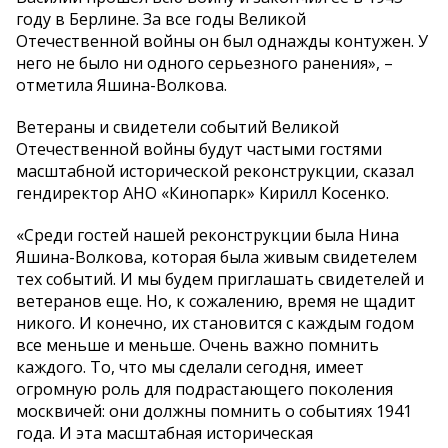
году в Берлине. За все годы Великой
Отечественной войны он был однажды контужен. У
него не было ни одного серьезного ранения», –
отметила Яшина-Волкова.
Ветераны и свидетели событий Великой
Отечественной войны будут частыми гостями
масштабной исторической реконструкции, сказал
гендиректор АНО «Кинопарк» Кирилл Косенко.
«Среди гостей нашей реконструкции была Нина
Яшина-Волкова, которая была живым свидетелем
тех событий. И мы будем приглашать свидетелей и
ветеранов еще. Но, к сожалению, время не щадит
никого. И конечно, их становится с каждым годом
все меньше и меньше. Очень важно помнить
каждого. То, что мы сделали сегодня, имеет
огромную роль для подрастающего поколения
москвичей: они должны помнить о событиях 1941
года. И эта масштабная историческая