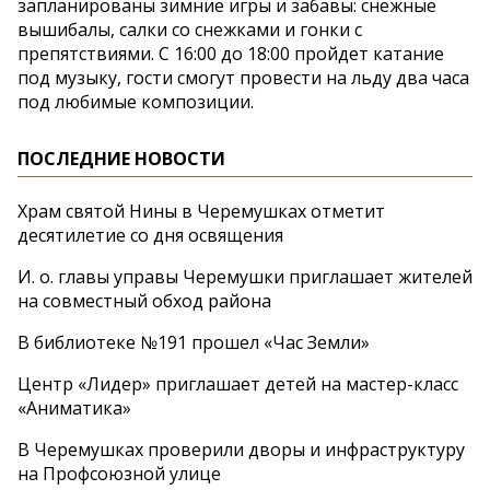
запланированы зимние игры и забавы: снежные
вышибалы, салки со снежками и гонки с
препятствиями. С 16:00 до 18:00 пройдет катание
под музыку, гости смогут провести на льду два часа
под любимые композиции.
ПОСЛЕДНИЕ НОВОСТИ
Храм святой Нины в Черемушках отметит
десятилетие со дня освящения
И. о. главы управы Черемушки приглашает жителей
на совместный обход района
В библиотеке №191 прошел «Час Земли»
Центр «Лидер» приглашает детей на мастер-класс
«Аниматика»
В Черемушках проверили дворы и инфраструктуру
на Профсоюзной улице