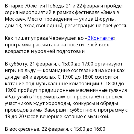
В парке 70‑летия Победы 21 и 22 февраля пройдет
серия мероприятий в рамках фестиваля «Зима в
Москве». Место проведения — улица Цюрупы,
дом 13, вход свободный, регистрация не требуется.
Как пишет управа Черемушек во «
ВКонтакте
»,
программа рассчитана на посетителей всех
возрастов и уровней подготовки.
В субботу, 21 февраля, с 15:00 до 17:00 организуют
игры на льду — командные состязания на коньках
для детей и взрослых. С 17:00 до 18:00 состоится
катание под музыкальные композиции. С 18:00 до
19:00 пройдут традиционные масленичные гуляния
«Разгуляй в Черемушках» от проекта «Этнополе»,
участников ждут хороводы, конкурсы и обряды
проводов зимы. Завершит субботнюю программу с
19 до 20 часов вечернее катание с музыкой.
В воскресенье, 22 февраля, с 15:00 до 16:00