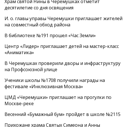
Храм святой Нины в Черемушках отметит
десятилетие со дня освящения
И. о. главы управы Черемушки приглашает жителей
на совместный обход района
В библиотеке №191 прошел «Час Земли»
Центр «Лидер» приглашает детей на мастер-класс
«Аниматика»
В Черемушках проверили дворы и инфраструктуру
на Профсоюзной улице
Ученики школы №1708 получили награды на
фестивале «Инклюзивная Москва»
ЦМД «Черемушки» приглашает на прогулки по
Москве-реке
Весенний «Бумажный бум» пройдет в школе №2115
Прихожане храма Святых Симеона и Анны