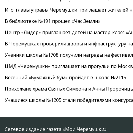
И. о. главы управы Черемушки приглашает жителей н
В библиотеке №191 прошел «Час Земли»
Центр «Лидер» приглашает детей на мастер-класс «А
В Черемушках проверили дворы и инфраструктуру н
Ученики школы №1708 получили награды на фестива
ЦМД «Черемушки» приглашает на прогулки по Москв
Весенний «Бумажный бум» пройдет в школе №2115
Прихожане храма Святых Симеона и Анны Пророчиц
Учащиеся школы №1205 стали победителями конкурс
Сетевое издание газета «Мои Черемушки»