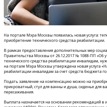
На портале Мэра Москвы появилась новая услуга: те
приобретение технического средства реабилитации.
В рамках предоставления дополнительных мер соци
Правительства Москвы от 26.12.2017 № 1088-ПП «Об
технического средства реабилитации инвалидам, ну
на портале Мэра Москвы утверждена новая услуга «Н
реабилитации инвалидам за счет средств бюджета г
Подать заявление на компенсацию можно на приобре
прикроватный, стул для ванны и душа, сиденье для ва
пересаживания.
Выплата назначается на основании рекомендаций в