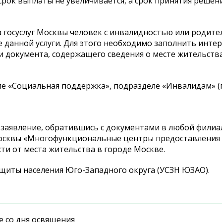
срок выплаты не увеличивается, а срок принятия решен
 госуслуг Москвы человек с инвалидностью или родите
 данной услуги. Для этого необходимо заполнить инте
 документа, содержащего сведения о месте жительств
еле «Социальная поддержка», подразделе «Инвалидам» (п
 заявление, обратившись с документами в любой филиа
Москвы «Многофункциональные центры предоставления
ти от места жительства в городе Москве.
щиты населения Юго-Западного округа (УСЗН ЮЗАО).
е со дня освящения