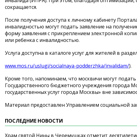
инвалида (ИПРА). При этом, благодаря оптимизации, 
сокращается.
После получения доступа к личному кабинету Портала
инвалидностью могут подать заявление на получение
форму заявления с прикреплением электронной копии
или ребенка с инвалидностью.
Услуга доступна в каталоге услуг для жителей в разд
www.mos.ru/uslugi/socialnaya-podderzhka/invalidam/
).
Кроме того, напоминаем, что москвичи могут подать
Государственного бюджетного учреждения города 
государственных услуг города Москвы» вне зависимос
Материал предоставлен
Управлением социальной за
ПОСЛЕДНИЕ НОВОСТИ
Храм святой Нины в Черемушках отметит десятилети