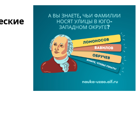
еские