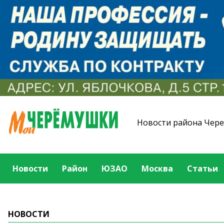
Новости района Чер
Новости
Район
ЮЗАО
Москва
Статьи
НОВОСТИ