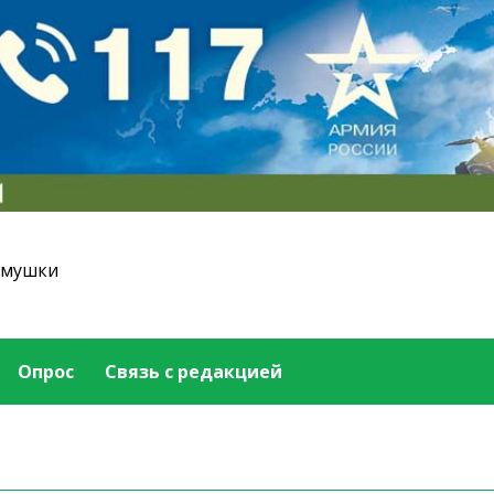
емушки
Опрос
Связь с редакцией