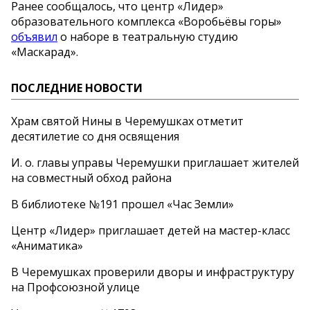
Ранее сообщалось, что центр
«
Лидер
»
образовательного комплекса
«
Воробьёвы горы
»
объявил
о
наборе в
театральную студию
«
Маскарад
»
.
ПОСЛЕДНИЕ НОВОСТИ
Храм святой Нины в Черемушках отметит
десятилетие со дня освящения
И. о. главы управы Черемушки приглашает жителей
на совместный обход района
В библиотеке №191 прошел «Час Земли»
Центр «Лидер» приглашает детей на мастер-класс
«Аниматика»
В Черемушках проверили дворы и инфраструктуру
на Профсоюзной улице