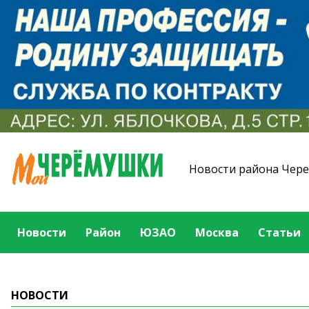
Новости района Чер
Новости
Район
ЮЗАО
Москва
Статьи
НОВОСТИ