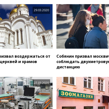
29.03.2020
ризвал воздержаться от
Собянин призвал москви
церквей и храмов
соблюдать двухметрову
дистанцию
27.03.2020