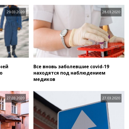
29.03.2020
28.03.2020
чей
Все вновь заболевшие covid-19
ю
находятся под наблюдением
медиков
27.03.2020
27.03.2020