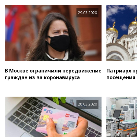
29.03.2020
В Москве ограничили передвижение
Патриарх п
граждан из-за коронавируса
посещения 
28.03.2020