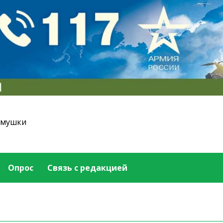
емушки
Опрос
Связь с редакцией