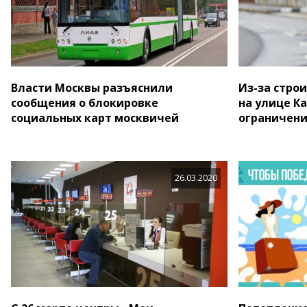
Власти Москвы разъяснили
Из-за строи
сообщения о блокировке
на улице К
социальных карт москвичей
ограничен
26.03.2020