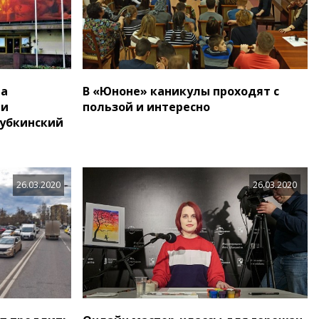
га
В «Юноне» каникулы проходят с
ми
пользой и интересно
Губкинский
26.03.2020
26.03.2020