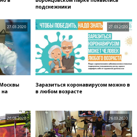
подснежники
27.03.2020
27.03.2020
 Москвы
Заразиться коронавирусом можно в
 на
в любом возрасте
26.03.2020
26.03.2020