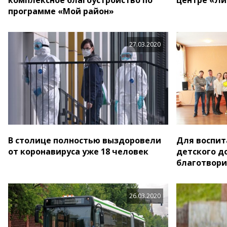
программе «Мой район»
27.03.2020
В столице полностью выздоровели
Для воспит
от коронавируса уже 18 человек
детского д
благотвор
26.03.2020