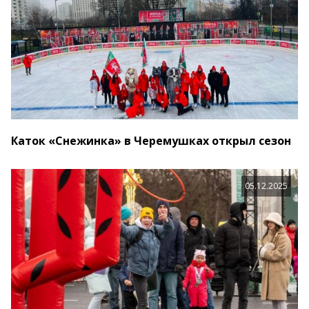
Каток «Снежинка» в Черемушках открыл сезон
05.12.2025