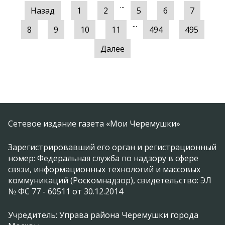
...
Назад
1
2
5
6
7
...
8
9
10
11
494
495
Далее
Сетевое издание газета «Мои Черемушки»
Зарегистрировавший его орган и регистрационный
номер: Федеральная служба по надзору в сфере
связи, информационных технологий и массовых
коммуникаций (Роскомнадзор), свидетельство: ЭЛ
№ ФС 77 - 60511 от 30.12.2014
Учредитель: Управа района Черемушки города