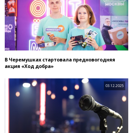
В Черемушках стартовала предновогодняя
акция «Ход добра»
03.12.2025