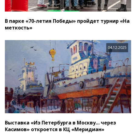
В парке «70-летия Победы» пройдет турнир «На
меткость»
04.12.2025
Выставка «Из Петербурга в Москву… через
Касимов» откроется в КЦ «Меридиан»