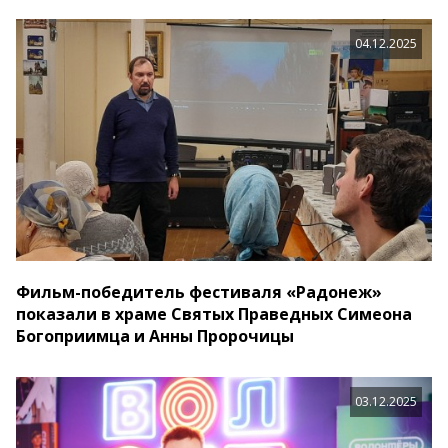
04.12.2025
Фильм-победитель фестиваля «Радонеж»
показали в храме Святых Праведных Симеона
Богоприимца и Анны Пророчицы
03.12.2025