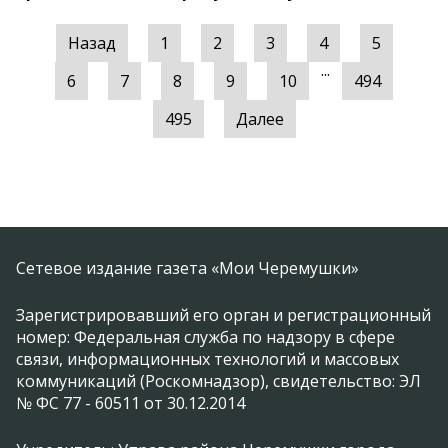
Назад
1
2
3
4
5
...
6
7
8
9
10
494
495
Далее
Сетевое издание газета «Мои Черемушки»
Зарегистрировавший его орган и регистрационный
номер: Федеральная служба по надзору в сфере
связи, информационных технологий и массовых
коммуникаций (Роскомнадзор), свидетельство: ЭЛ
№ ФС 77 - 60511 от 30.12.2014