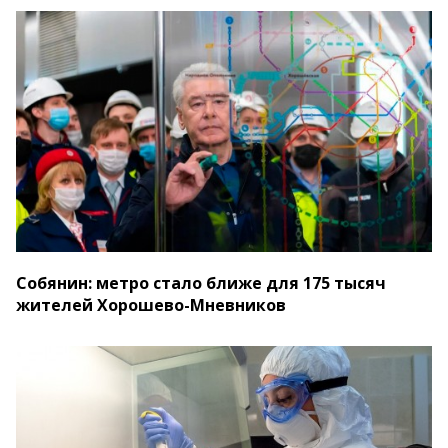
Собянин: метро стало ближе для 175 тысяч
жителей Хорошево-Мневников