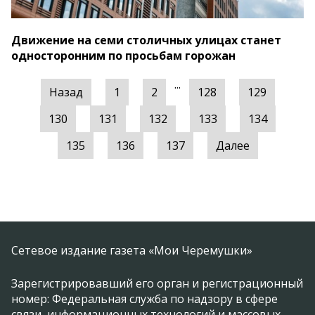
Движение на семи столичных улицах станет
односторонним по просьбам горожан
...
Назад
1
2
128
129
130
131
132
133
134
135
136
137
Далее
Сетевое издание газета «Мои Черемушки»
Зарегистрировавший его орган и регистрационный
номер: Федеральная служба по надзору в сфере
связи, информационных технологий и массовых